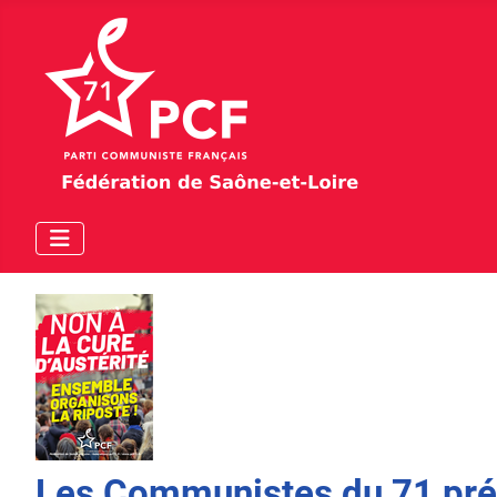
Les Communistes du 71 prép