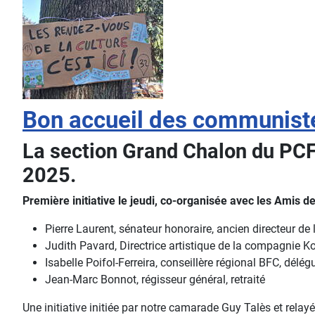
Bon accueil des communiste
La section Grand Chalon du PCF 
2025.
Première initiative le jeudi, co-organisée avec les Amis 
Pierre Laurent, sénateur honoraire, ancien directeur de 
Judith Pavard, Directrice artistique de la compagnie 
Isabelle Poifol-Ferreira, conseillère régional BFC, délég
Jean-Marc Bonnot, régisseur général, retraité
Une initiative initiée par notre camarade Guy Talès et relay