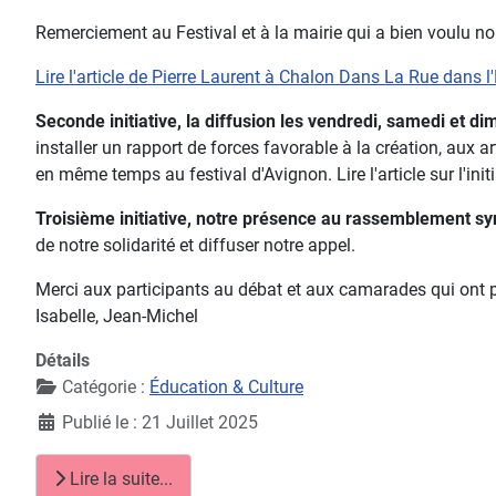
Remerciement au Festival et à la mairie qui a bien voulu no
Lire l'article de Pierre Laurent à Chalon Dans La Rue dans 
Seconde initiative, la diffusion les vendredi, samedi et dim
installer un rapport de forces favorable à la création, aux ar
en même temps au festival d'Avignon. Lire l'article sur l'init
Troisième initiative, notre présence au rassemblement syn
de notre solidarité et diffuser notre appel.
Merci aux participants au débat et aux camarades qui ont part
Isabelle, Jean-Michel
Détails
Catégorie :
Éducation & Culture
Publié le : 21 Juillet 2025
Lire la suite...