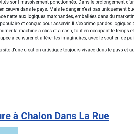
tivités sont massivement ponctionnés. Dans le prolongement d’un
t en œuvre dans le pays. Mais le danger n’est pas uniquement budg
e place nette aux logiques marchandes, emballées dans du marketin
 populaire et conçue pour asservir. Il s’exprime par des logique
t tourner la machine à clics et à cash, tout en occupant le temps 
cupée à censurer et altérer les imaginaires, avec le soutien de p
versité d'une création artistique toujours vivace dans le pays et 
ure à Chalon Dans La Rue