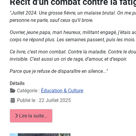
Récit d'un combat contre la fati
"Juillet 2024. Une grosse fièvre, un malaise brutal. On me par
personne ne parle, sauf ceux qu’il broie.
Ouvrier, jeune papa, mari heureux, militant engagé, j’étais 
corps ne répond plus. Les semaines passent, puis les mois. E
Ce livre, c’est mon combat. Contre la maladie. Contre le dout
invisible. C’est aussi un cri de rage, d’amour, et d’espoir.
Parce que je refuse de disparaître en silence..."
Détails
Catégorie :
Éducation & Culture
Publié le : 22 Juillet 2025
Lire la suite...