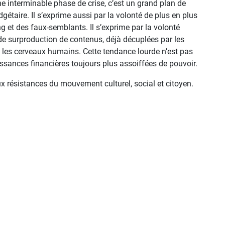
e interminable phase de crise, c’est un grand plan de
étaire. Il s’exprime aussi par la volonté de plus en plus
g et des faux-semblants. Il s’exprime par la volonté
s de surproduction de contenus, déjà décuplées par les
et les cerveaux humains. Cette tendance lourde n’est pas
uissances financières toujours plus assoiffées de pouvoir.
aux résistances du mouvement culturel, social et citoyen.