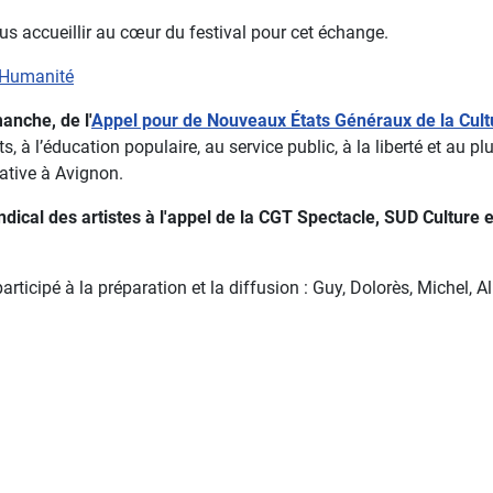
us accueillir au cœur du festival pour cet échange.
l'Humanité
anche, de l'
Appel pour de Nouveaux États Généraux de la Cult
ts, à l’éducation populaire, au service public, à la liberté et au p
iative à Avignon.
dical des artistes à l'appel de la CGT Spectacle, SUD Culture 
icipé à la préparation et la diffusion : Guy, Dolorès, Michel, Al