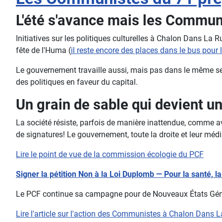
L'été s'avance mais les Communi
Initiatives sur les politiques culturelles à Chalon Dans La
fête de l'Huma (
il reste encore des places dans le bus pour l
Le gouvernement travaille aussi, mais pas dans le même se
des politiques en faveur du capital.
Un grain de sable qui devient u
La société résiste, parfois de manière inattendue, comme avec
de signatures! Le gouvernement, toute la droite et leur média
Lire le point de vue de la commission écologie du PCF
Signer la pétition Non à la Loi Duplomb — Pour la santé, la s
Le PCF continue sa campagne pour de Nouveaux États Généra
Lire l'article sur l'action des Communistes à Chalon Dans 