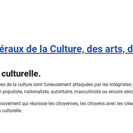
aux de la Culture, des arts, de
culturelle.
es de la culture sont furieusement attaquées par les intégristes 
on populiste, nationaliste, autoritaire, masculiniste ou encore xé
mouvement qui réunisse les citoyennes, les citoyens avec les créat
 culturelle.