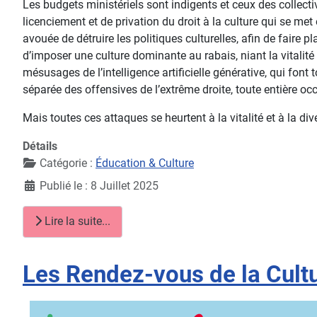
Les budgets ministériels sont indigents et ceux des collec
licenciement et de privation du droit à la culture qui se me
avouée de détruire les politiques culturelles, afin de fair
d’imposer une culture dominante au rabais, niant la vitalité
mésusages de l’intelligence artificielle générative, qui fon
séparée des offensives de l’extrême droite, toute entière oc
Mais toutes ces attaques se heurtent à la vitalité et à la di
Détails
Catégorie :
Éducation & Culture
Publié le : 8 Juillet 2025
Lire la suite...
Les Rendez-vous de la Cult