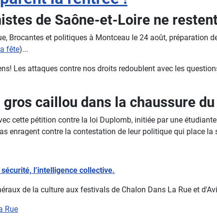
stes de Saône-et-Loire ne restent 
 Rue, Brocantes et politiques à Montceau le 24 août, préparation 
a fête
)...
ns! Les attaques contre nos droits redoublent avec les question
n gros caillou dans la chaussure 
 cette pétition contre la loi Duplomb, initiée par une étudiante e
s enragent contre la contestation de leur politique qui place la sa
écurité, l’intelligence collective.
ux de la culture aux festivals de Chalon Dans La Rue et d'Avigo
La Rue