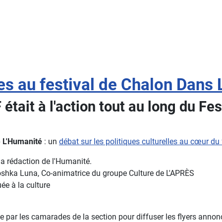
s au festival de Chalon Dans 
était à l'action tout au long du Fe
de L'Humanité
: un
débat sur les politiques culturelles au cœur du 
la rédaction de l'Humanité.
Koshka Luna, Co-animatrice du groupe Culture de L'APRÈS
uée à la culture
ée par les camarades de la section pour diffuser les flyers annonç