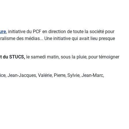
ure
, initiative du PCF en direction de toute la société pour
luralisme des médias... Une initiative qui avait lieu presque
et du STUCS,
le samedi matin, sous la pluie, pour témoigner
ice, Jean-Jacques, Valérie, Pierre, Sylvie, Jean-Marc,