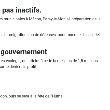
pas inactifs.
des municipales à Mâcon, Paray-le-Monial, préparation de la
s d'immigrations ou de défenses pour masquer l'essentiel :
du gouvernement
n écologie, qui atteint à cette heure, plus de 1,5 millions
nté derrière le profit.
n, puis se sera à la fête de l'Huma.