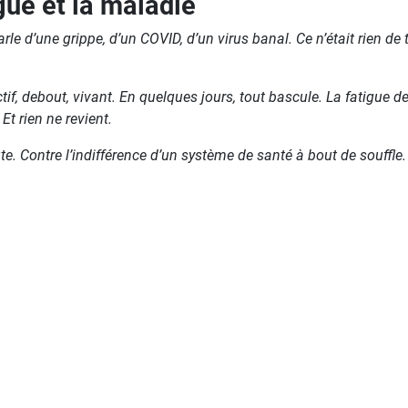
gue et la maladie
le d’une grippe, d’un COVID, d’un virus banal. Ce n’était rien de t
actif, debout, vivant. En quelques jours, tout bascule. La fatigue
t rien ne revient.
e. Contre l’indifférence d’un système de santé à bout de souffle.