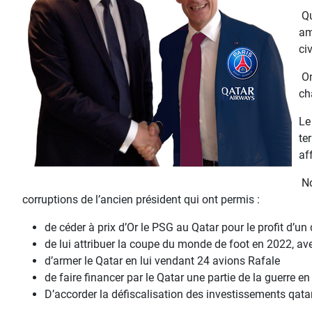
Qu
am
ci
On
ch
Le
te
af
No
corruptions de l’ancien président qui ont permis :
de céder à prix d’Or le PSG au Qatar pour le profit d’un
de lui attribuer la coupe du monde de foot en 2022, av
d’armer le Qatar en lui vendant 24 avions Rafale
de faire financer par le Qatar une partie de la guerre en
D’accorder la défiscalisation des investissements qatar