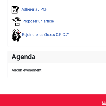
Adhérer au PCF
Proposer un article
Rejoindre les élu.e.s C.R.C.71
Agenda
Aucun évènement
Me