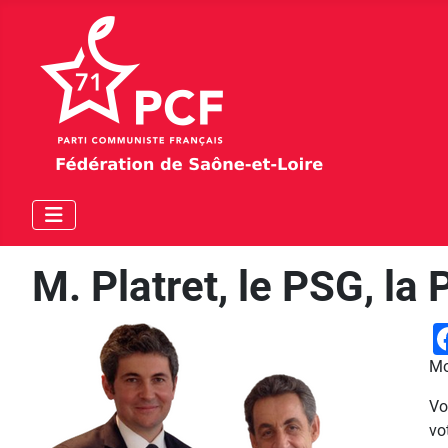
M. Platret, le PSG, la
Mo
Vo
vo