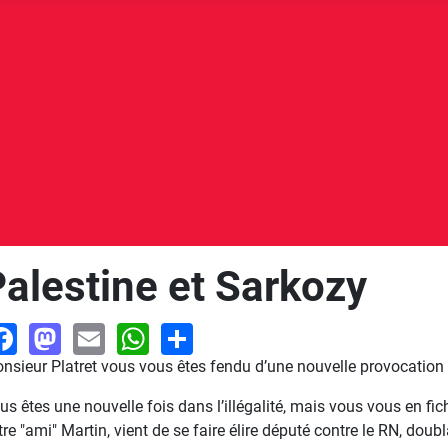
 Palestine et Sarkozy
Facebook
Mastodon
Email
WhatsApp
Share
nsieur Platret vous vous êtes fendu d’une nouvelle provocation 
us êtes une nouvelle fois dans l’illégalité, mais vous vous en fich
tre "ami" Martin, vient de se faire élire député contre le RN, dou