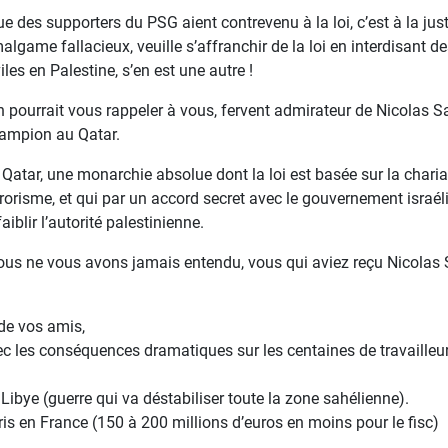
e des supporters du PSG aient contrevenu à la loi, c’est à la just
algame fallacieux, veuille s’affranchir de la loi en interdisant 
viles en Palestine, s’en est une autre !
 pourrait vous rappeler à vous, fervent admirateur de Nicolas Sar
ampion au Qatar.
 Qatar, une monarchie absolue dont la loi est basée sur la charia, 
rrorisme, et qui par un accord secret avec le gouvernement isra
faiblir l’autorité palestinienne.
us ne vous avons jamais entendu, vous qui aviez reçu Nicolas
 de vos amis,
ec les conséquences dramatiques sur les centaines de travailleu
 Libye (guerre qui va déstabiliser toute la zone sahélienne).
is en France (150 à 200 millions d’euros en moins pour le fisc)