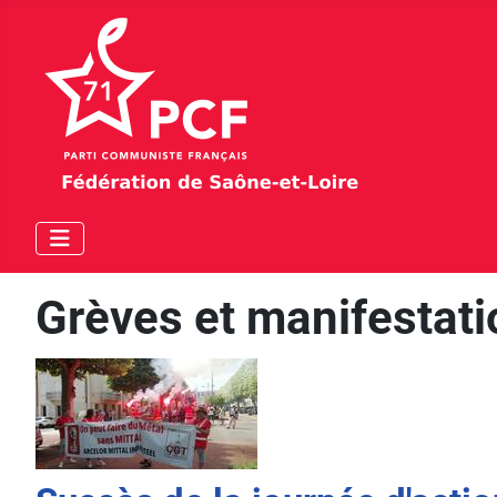
Grèves et manifestat