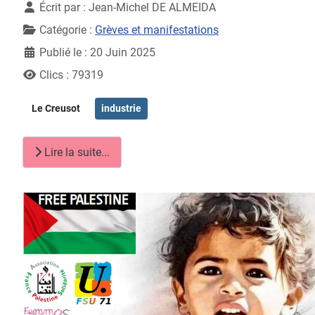
Écrit par :
Jean-Michel DE ALMEIDA
Catégorie :
Grèves et manifestations
Publié le : 20 Juin 2025
Clics : 79319
Le Creusot
industrie
Lire la suite...