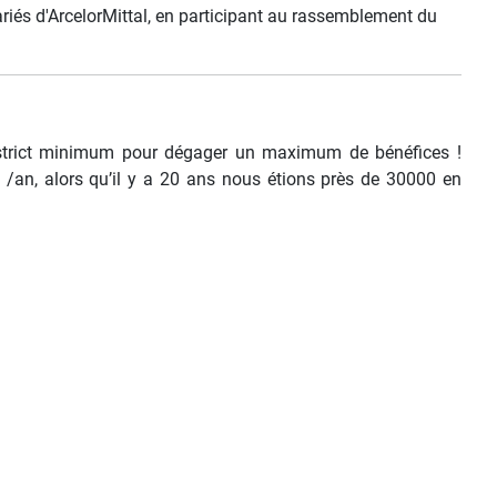
lariés d'ArcelorMittal, en participant au rassemblement du
 le strict minimum pour dégager un maximum de bénéfices !
s /an, alors qu’il y a 20 ans nous étions près de 30000 en