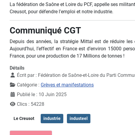
La fédération de Saône et Loire du PCF, appelle ses militant
Creusot, pour défendre l'emploi et notre industrie.
Communiqué CGT
Depuis des années, la stratégie Mittal est de réduire le
Aujourd’hui, l’effectif en France est d’environ 15000 per
France, pour une production de 17 Millions de tonnes !
Détails
Écrit par :
Fédération de Saône-et-Loire du Parti Commu
Catégorie :
Grèves et manifestations
Publié le : 10 Juin 2025
Clics : 54228
Le Creusot
industrie
industeel