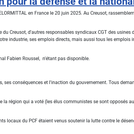
 pour la défense et la national
ELORMITTAL en France le 20 juin 2025. Au Creusot, rassemblement
ne du Creusot, d'autres responsables syndicaux CGT des usines d
tre industrie, ses emplois directs, mais aussi tous les emplois in
onal Fabien Roussel, n'étant pas disponible.
s, ses conséquences et l'inaction du gouvernement. Tous demand
la région qui a voté (les élus communistes se sont opposés au pr
ants locaux du PCF étaient venus soutenir la lutte contre le dé