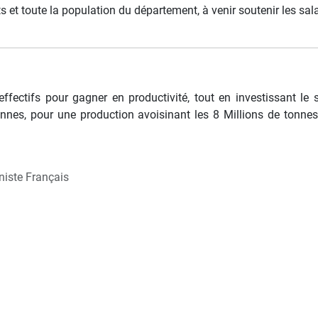
s et toute la population du département, à venir soutenir les sa
s effectifs pour gagner en productivité, tout en investissant
sonnes, pour une production avoisinant les 8 Millions de tonne
niste Français