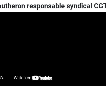
autheron responsable syndical CGT 