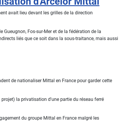
isation d'Arcelor Mittal
 avait lieu devant les grilles de la direction
e Gueugnon, Fos-sur-Mer et de la fédération de la
directs liés que ce soit dans la sous-traitance, mais aussi
ent de nationaliser Mittal en France pour garder cette
ojet) la privatisation d'une partie du réseau ferré
sengagement du groupe Mittal en France malgré les