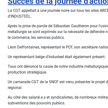
Succès de la journée d'action
La CGT appellait à une journée noire sur tous les sites ARC
d’INDUSTEEL.
Après la prise de parole de Sébastien Gautheron pour l'usi
métallurgie se sont exprimés sur la nécessité de défendre no
le commerce, les services publics.
Léon Deffontaines, représentait le PCF, son secrétaire nati
Un représentant belge d'Industeel était également présent.
Tous ont dénoncé la casse de notre industrie métallurgique
production stratégique.
Un camarade CGT de la SNCF est venu présenter le projet de 
régional.
Au côté des salarié.e.s et syndicalistes, de nombreux milit
subventions des pouvoirs publics.