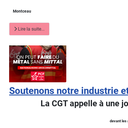
Montceau
Lire la suite...
Soutenons notre industrie et
La CGT appelle à une j
devant les 