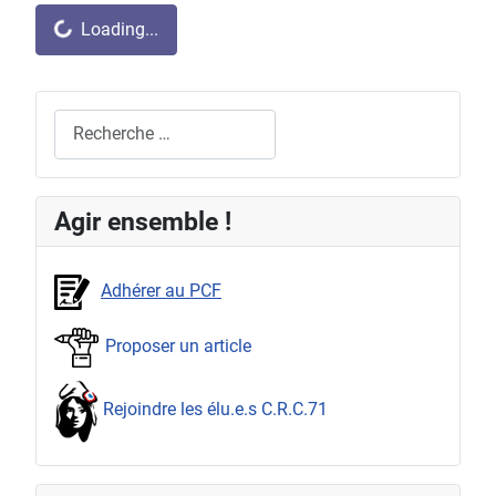
Système Captcha
*
Loading...
Rechercher
Agir ensemble !
Adhérer au PCF
Proposer un article
Rejoindre les élu.e.s C.R.C.71