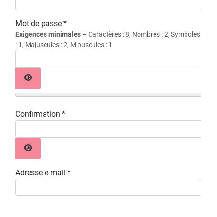
Mot de passe
*
Exigences minimales
– Caractères : 8, Nombres : 2, Symboles
: 1, Majuscules : 2, Minuscules : 1
Afficher le mot de passe
Confirmation
*
Afficher le mot de passe
Adresse e-mail
*