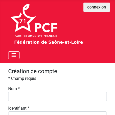
connexion
Création de compte
*
Champ requis
Nom
*
Identifiant
*