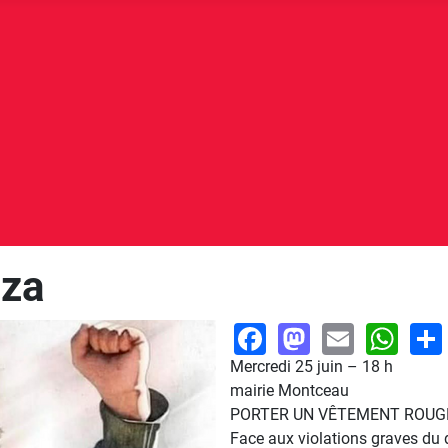
aza
Facebook
Mastodo
Email
Wh
Mercredi 25 juin – 18 h
mairie Montceau
PORTER UN VÊTEMENT ROUG
Face aux violations graves du d