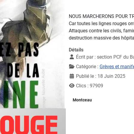
NOUS MARCHERONS POUR TR
Car toutes les lignes rouges on
Attaques contre les civils, fam
destruction massive des hôpita
Détails
Écrit par :
section PCF du B
Catégorie :
Grèves et manif
Publié le : 18 Juin 2025
Clics : 97909
Montceau