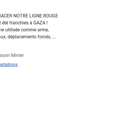
ACER NOTRE LIGNE ROUGE
t été franchies à GAZA !
ine utilisée comme arme,
ux, déplacements forcés, ...
assin Minier
estations